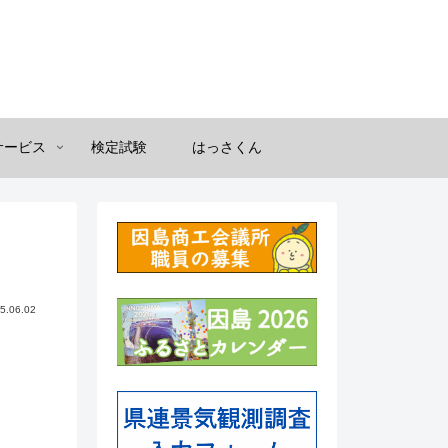
サービス
検定試験
はっさくん
5.06.02