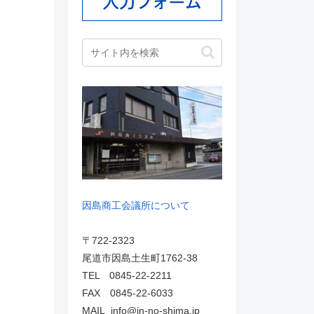
因島商工会議所について
〒722-2323
尾道市因島土生町1762-38
TEL 0845-22-2211
FAX 0845-22-6033
MAIL info@in-no-shima.jp