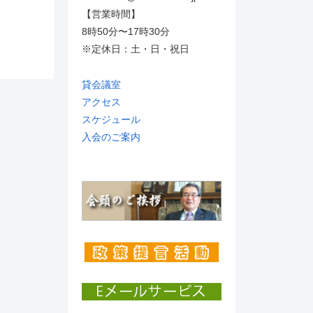
【営業時間】
8時50分〜17時30分
※定休日：土・日・祝日
貸会議室
アクセス
スケジュール
入会のご案内