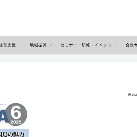
経営支援
地域振興
セミナー・研修・イベント
会員
202