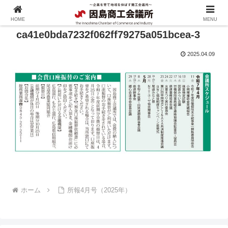
HOME
MENU
ca41e0bda7232f062ff79275a051bcea-3
2025.04.09
ホーム
所報4月号（2025年）