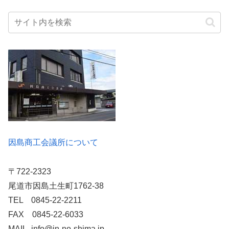
因島商工会議所について
〒722-2323
尾道市因島土生町1762-38
TEL 0845-22-2211
FAX 0845-22-6033
MAIL info@in-no-shima.jp