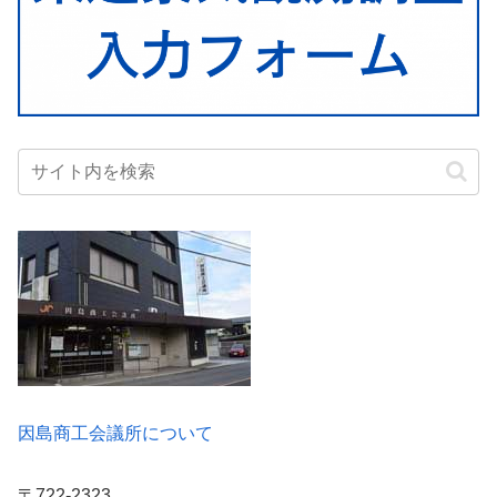
因島商工会議所について
〒722-2323