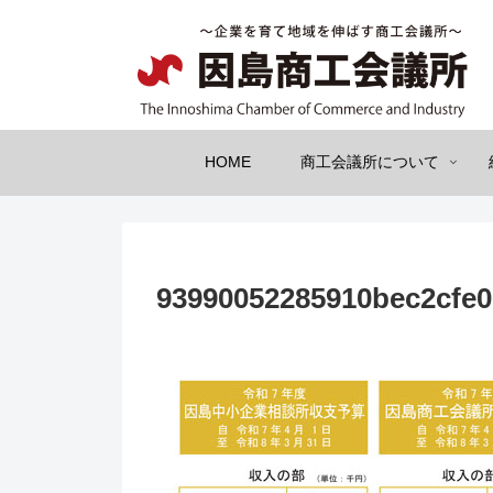
HOME
商工会議所について
93990052285910bec2cfe