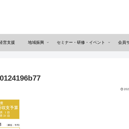
経営支援
地域振興
セミナー・研修・イベント
会員
00124196b77
202