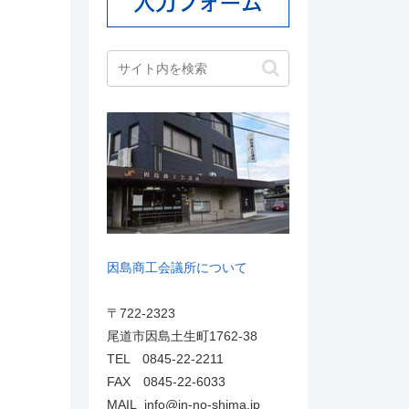
因島商工会議所について
〒722-2323
尾道市因島土生町1762-38
TEL 0845-22-2211
FAX 0845-22-6033
MAIL info@in-no-shima.jp