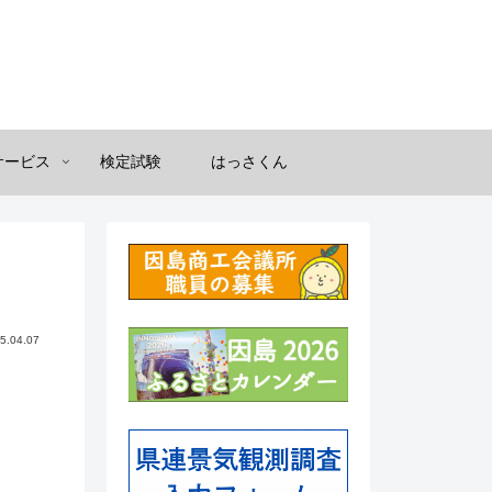
サービス
検定試験
はっさくん
5.04.07