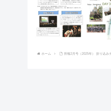
ホーム
所報2月号（2025年） 折り込