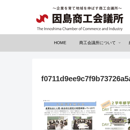
HOME
商工会議所について
f0711d9ee9c7f9b73726a5