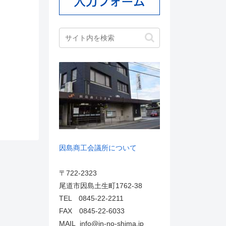
因島商工会議所について
〒722-2323
尾道市因島土生町1762-38
TEL 0845-22-2211
FAX 0845-22-6033
MAIL info@in-no-shima.jp