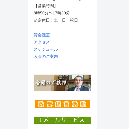
【営業時間】
8時50分〜17時30分
※定休日：土・日・祝日
貸会議室
アクセス
スケジュール
入会のご案内