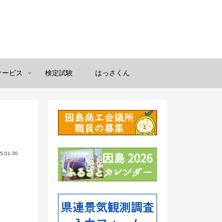
サービス
検定試験
はっさくん
5.01.30