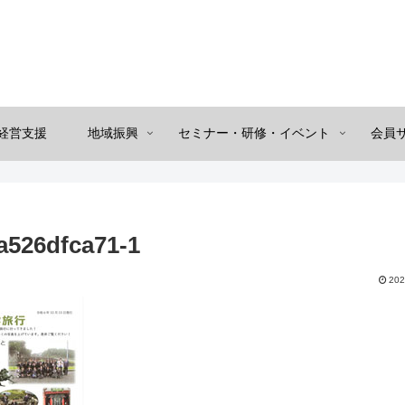
経営支援
地域振興
セミナー・研修・イベント
会員
a526dfca71-1
202