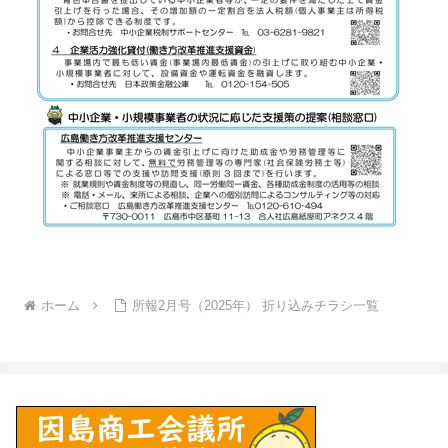
ホーム
所報2月号（2025年） 折り込みチラシ一覧