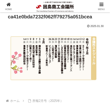
HOME
MENU
ca41e0bda7232f062ff79275a051bcea
2025.01.30
ホーム
所報2月号（2025年）