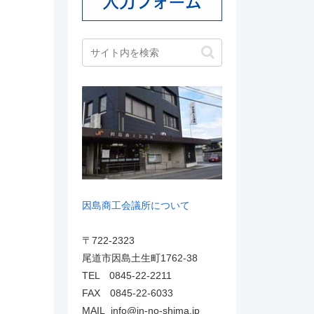
因島商工会議所について
〒722-2323
尾道市因島土生町1762-38
TEL 0845-22-2211
FAX 0845-22-6033
MAIL info@in-no-shima.jp