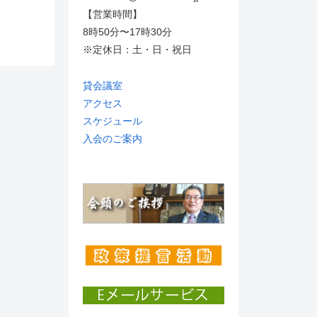
【営業時間】
8時50分〜17時30分
※定休日：土・日・祝日
貸会議室
アクセス
スケジュール
入会のご案内