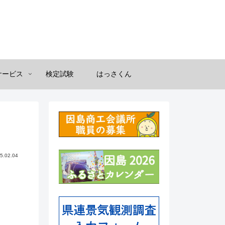
サービス
検定試験
はっさくん
5.02.04