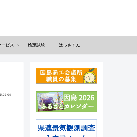
サービス
検定試験
はっさくん
5.02.04