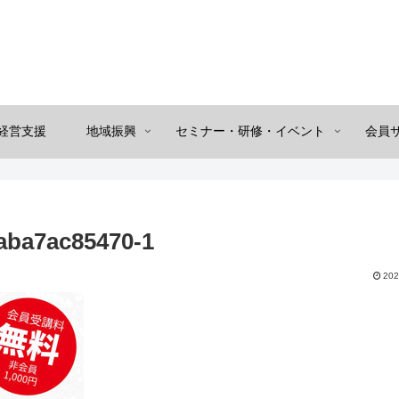
経営支援
地域振興
セミナー・研修・イベント
会員
aba7ac85470-1
202