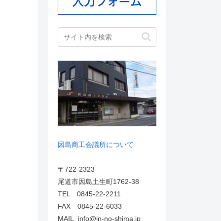
因島商工会議所について
〒722-2323
尾道市因島土生町1762-38
TEL 0845-22-2211
FAX 0845-22-6033
MAIL info@in-no-shima.jp