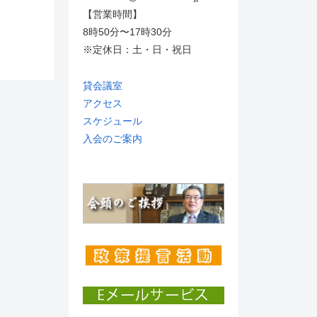
【営業時間】
8時50分〜17時30分
※定休日：土・日・祝日
貸会議室
アクセス
スケジュール
入会のご案内