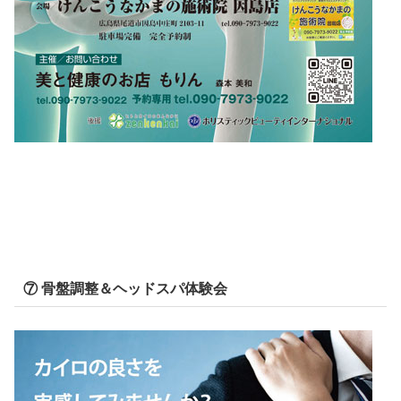
⑦ 骨盤調整＆ヘッドスパ体験会