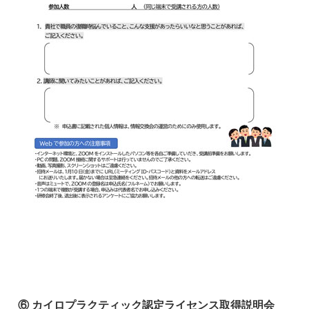
⑥ カイロプラクティック認定ライセンス取得説明会