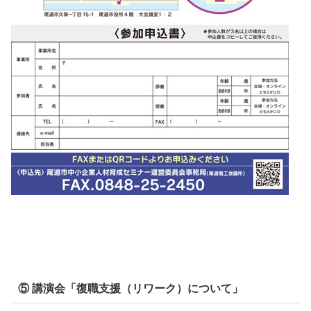
⑤ 講演会「復職支援（リワーク）について」