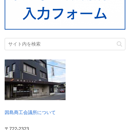
因島商工会議所について
〒722-2323