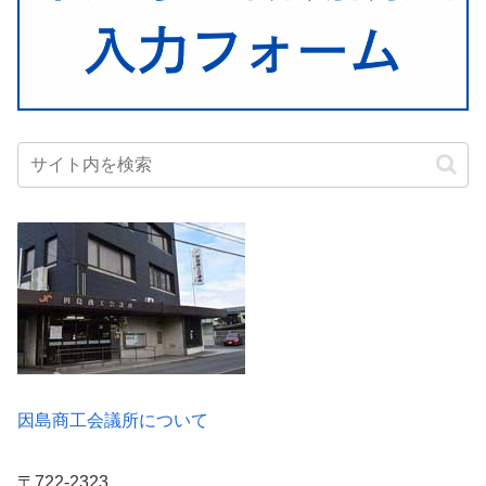
因島商工会議所について
〒722-2323