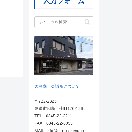
因島商工会議所について
〒722-2323
尾道市因島土生町1762-38
TEL 0845-22-2211
FAX 0845-22-6033
MAIL info@in-no-shima.jp