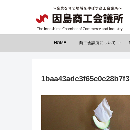
HOME
商工会議所について
1baa43adc3f65e0e28b7f3