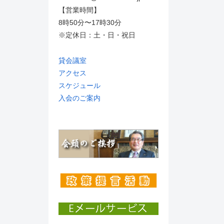
【営業時間】
8時50分〜17時30分
※定休日：土・日・祝日
貸会議室
アクセス
スケジュール
入会のご案内