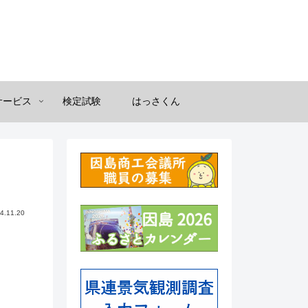
サービス
検定試験
はっさくん
4.11.20