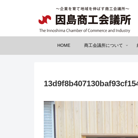
HOME
商工会議所について
13d9f8b407130baf93cf15