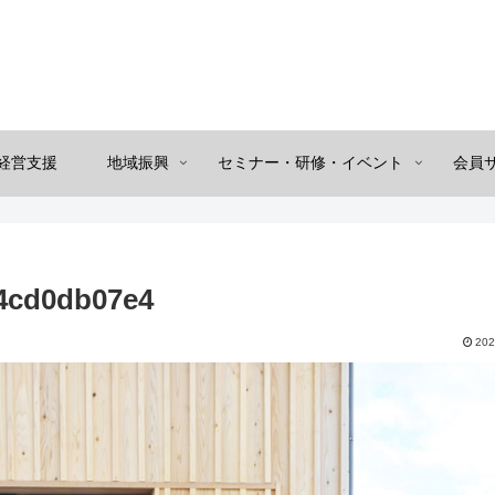
経営支援
地域振興
セミナー・研修・イベント
会員
4cd0db07e4
202