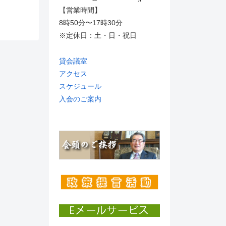
【営業時間】
8時50分〜17時30分
※定休日：土・日・祝日
貸会議室
アクセス
スケジュール
入会のご案内