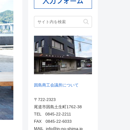
因島商工会議所について
〒722-2323
尾道市因島土生町1762-38
TEL 0845-22-2211
FAX 0845-22-6033
MAIL info@in-no-shima.jp