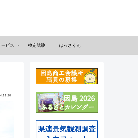
サービス
検定試験
はっさくん
4.11.20