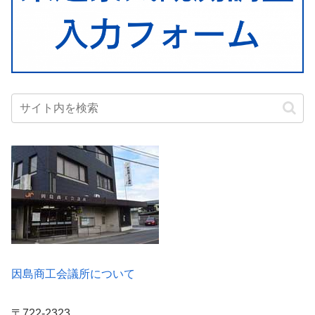
因島商工会議所について
〒722-2323