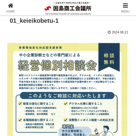
HOME
MENU
01_keieikobetu-1
2024.08.21