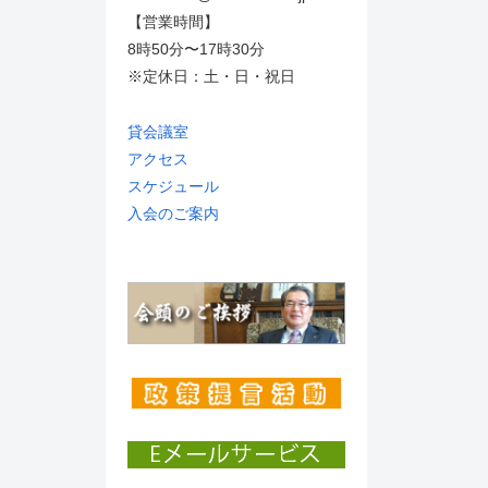
【営業時間】
8時50分〜17時30分
※定休日：土・日・祝日
貸会議室
アクセス
スケジュール
入会のご案内