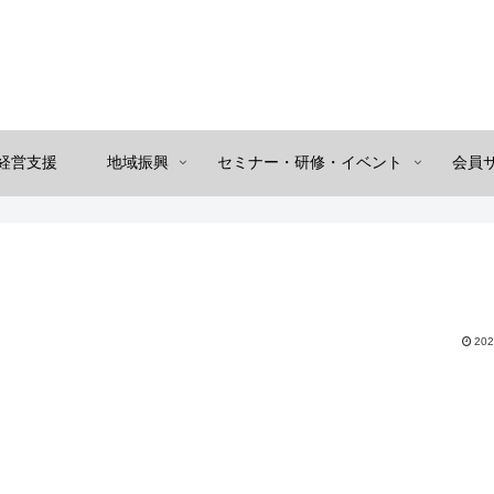
経営支援
地域振興
セミナー・研修・イベント
会員
202