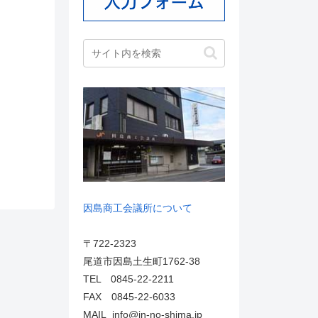
因島商工会議所について
〒722-2323
尾道市因島土生町1762-38
TEL 0845-22-2211
FAX 0845-22-6033
MAIL info@in-no-shima.jp