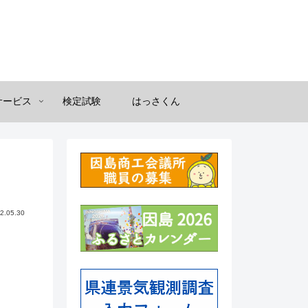
サービス
検定試験
はっさくん
2.05.30