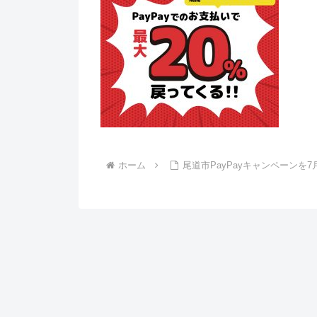
ホーム
尾道市PayPayキャンペーンを7