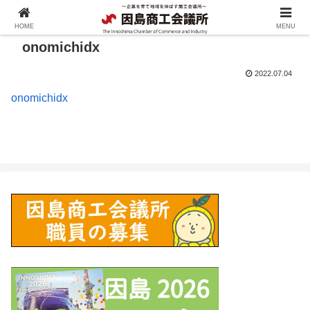
HOME
MENU
onomichidx
2022.07.04
onomichidx