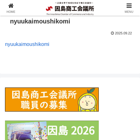
HOME
MENU
nyuukaimoushikomi
2025.09.22
nyuukaimoushikomi