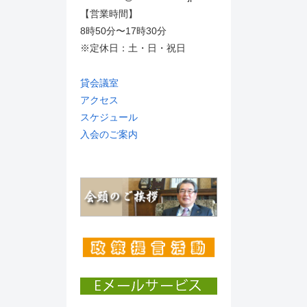
【営業時間】
8時50分〜17時30分
※定休日：土・日・祝日
貸会議室
アクセス
スケジュール
入会のご案内