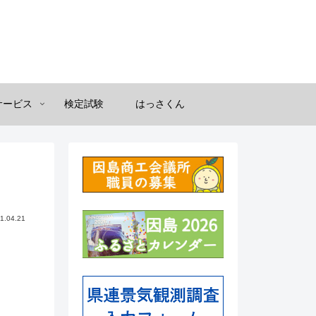
サービス
検定試験
はっさくん
1.04.21