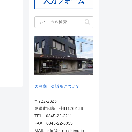
因島商工会議所について
〒722-2323
尾道市因島土生町1762-38
TEL 0845-22-2211
FAX 0845-22-6033
MAIL info@in-no-shima.jp