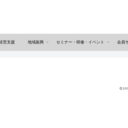
経営支援
地域振興
セミナー・研修・イベント
会員
202