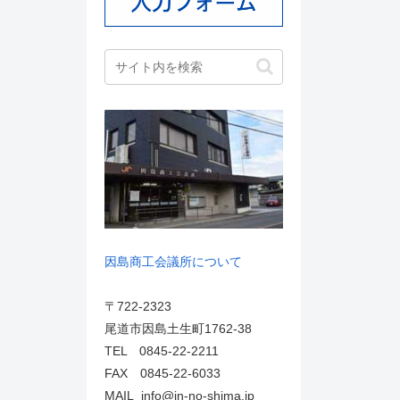
因島商工会議所について
〒722-2323
尾道市因島土生町1762-38
TEL 0845-22-2211
FAX 0845-22-6033
MAIL info@in-no-shima.jp