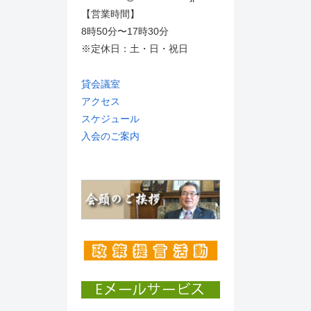
【営業時間】
8時50分〜17時30分
※定休日：土・日・祝日
貸会議室
アクセス
スケジュール
入会のご案内