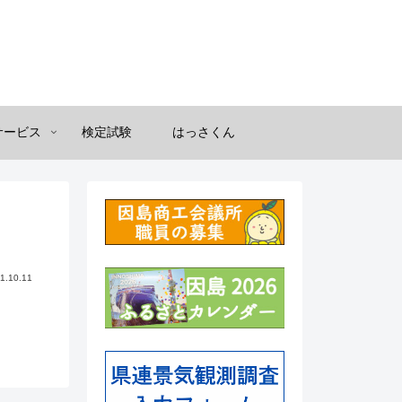
サービス
検定試験
はっさくん
1.10.11