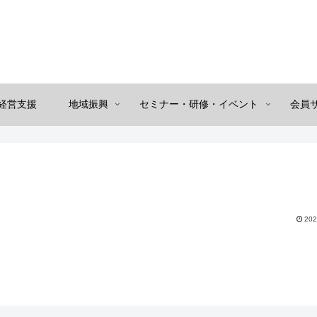
経営支援
地域振興
セミナー・研修・イベント
会員
202