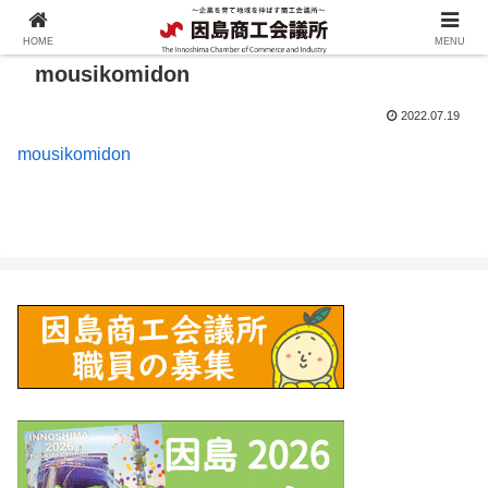
HOME
MENU
mousikomidon
2022.07.19
mousikomidon