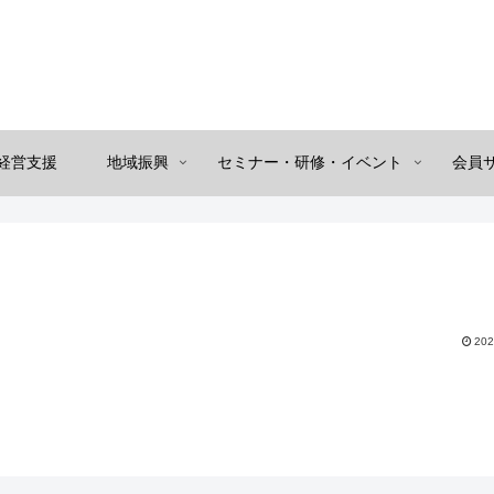
経営支援
地域振興
セミナー・研修・イベント
会員
202