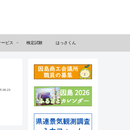
サービス
検定試験
はっさくん
5.06.23