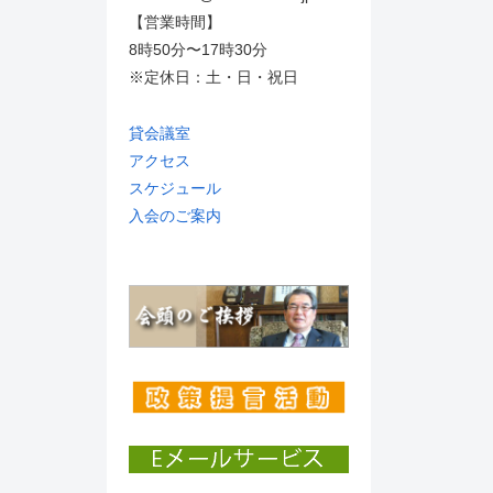
【営業時間】
8時50分〜17時30分
※定休日：土・日・祝日
貸会議室
アクセス
スケジュール
入会のご案内