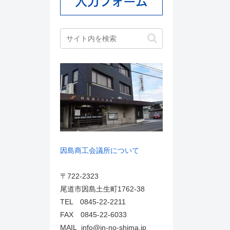
因島商工会議所について
〒722-2323
尾道市因島土生町1762-38
TEL 0845-22-2211
FAX 0845-22-6033
MAIL info@in-no-shima.jp