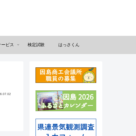
サービス
検定試験
はっさくん
6.07.02