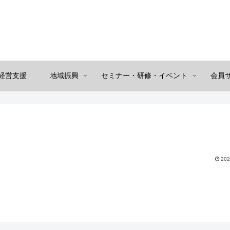
経営支援
地域振興
セミナー・研修・イベント
会員
202