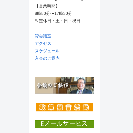
【営業時間】
8時50分〜17時30分
※定休日：土・日・祝日
貸会議室
アクセス
スケジュール
入会のご案内