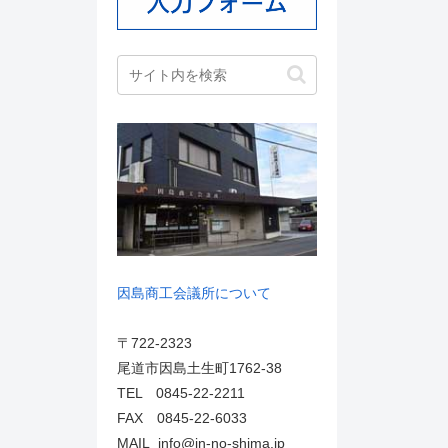
因島商工会議所について
〒722-2323
尾道市因島土生町1762-38
TEL 0845-22-2211
FAX 0845-22-6033
MAIL info@in-no-shima.jp