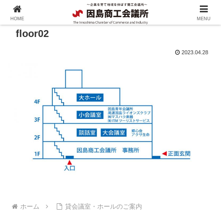
HOME
MENU
floor02
2023.04.28
ホーム
貸会議室・ホールのご案内