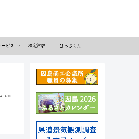
サービス
検定試験
はっさくん
4.04.10