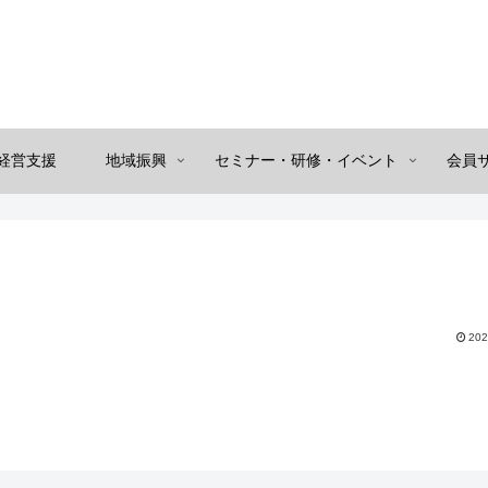
経営支援
地域振興
セミナー・研修・イベント
会員
202