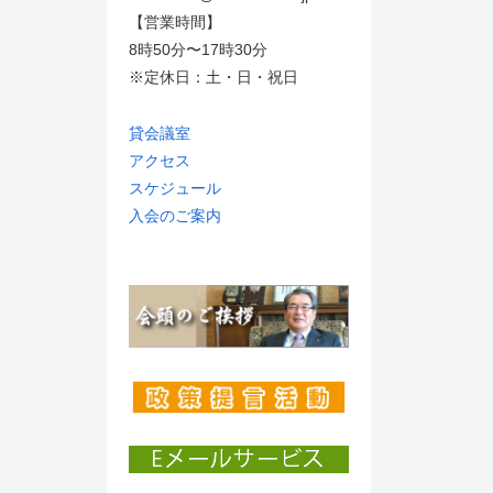
【営業時間】
8時50分〜17時30分
※定休日：土・日・祝日
貸会議室
アクセス
スケジュール
入会のご案内