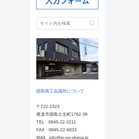
因島商工会議所について
〒722-2323
尾道市因島土生町1762-38
TEL 0845-22-2211
FAX 0845-22-6033
MAIL info@in-no-shima.jp