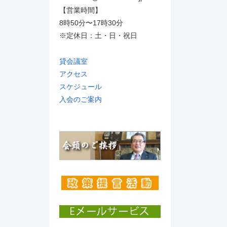
【営業時間】
8時50分〜17時30分
※定休日：土・日・祝日
貸会議室
アクセス
スケジュール
入会のご案内