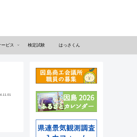
サービス
検定試験
はっさくん
4.11.01