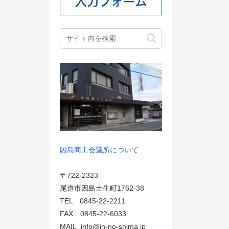
因島商工会議所について
〒722-2323
尾道市因島土生町1762-38
TEL 0845-22-2211
FAX 0845-22-6033
MAIL info@in-no-shima.jp