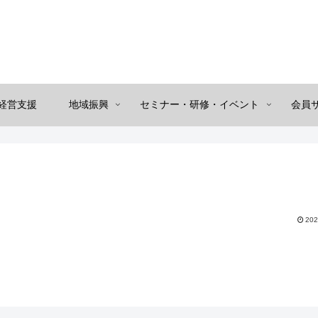
経営支援
地域振興
セミナー・研修・イベント
会員
202