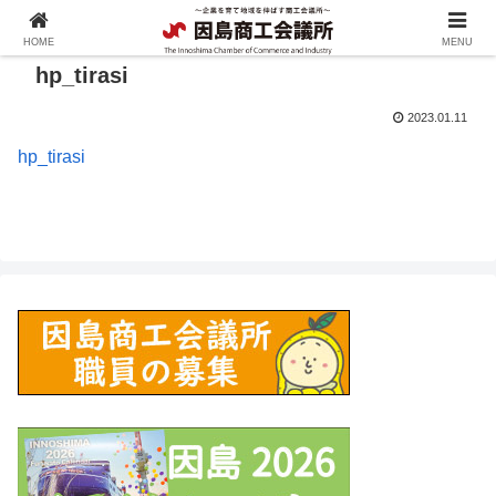
HOME
MENU
hp_tirasi
2023.01.11
hp_tirasi