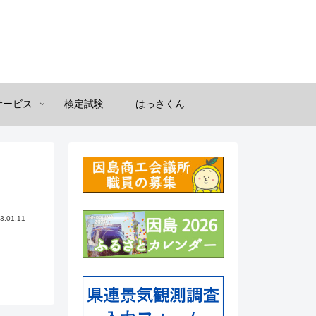
サービス
検定試験
はっさくん
3.01.11