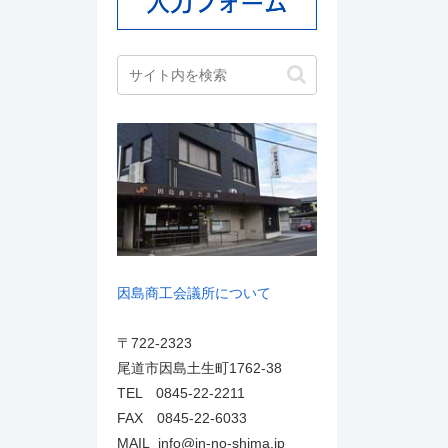
因島商工会議所について
〒722-2323
尾道市因島土生町1762-38
TEL 0845-22-2211
FAX 0845-22-6033
MAIL info@in-no-shima.jp