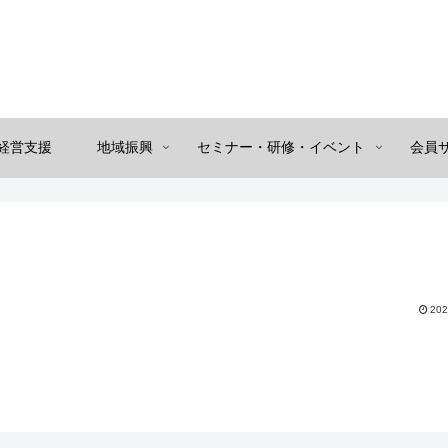
経営支援
地域振興
セミナー・研修・イベント
会員
202