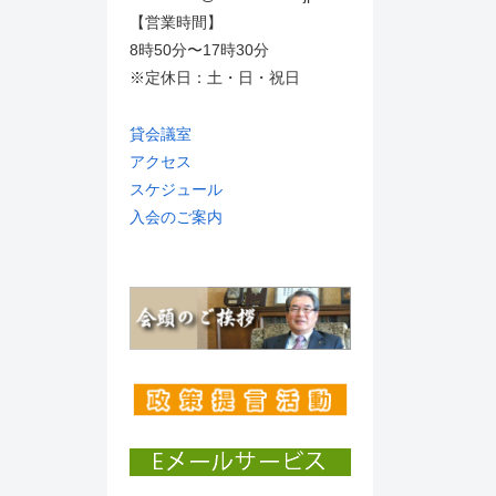
【営業時間】
8時50分〜17時30分
※定休日：土・日・祝日
貸会議室
アクセス
スケジュール
入会のご案内