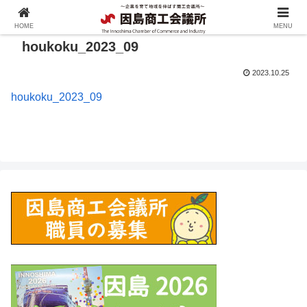
HOME
MENU
houkoku_2023_09
2023.10.25
houkoku_2023_09