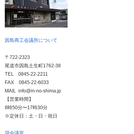
因島商工会議所について
〒722-2323
尾道市因島土生町1762-38
TEL 0845-22-2211
FAX 0845-22-6033
MAIL info@in-no-shima.jp
【営業時間】
8時50分〜17時30分
※定休日：土・日・祝日
貸会議室