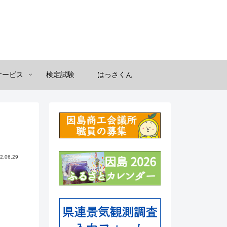
サービス
検定試験
はっさくん
2.06.29