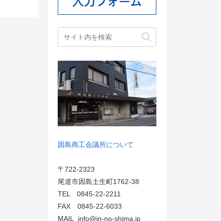
因島商工会議所について
〒722-2323
尾道市因島土生町1762-38
TEL 0845-22-2211
FAX 0845-22-6033
MAIL info@in-no-shima.jp