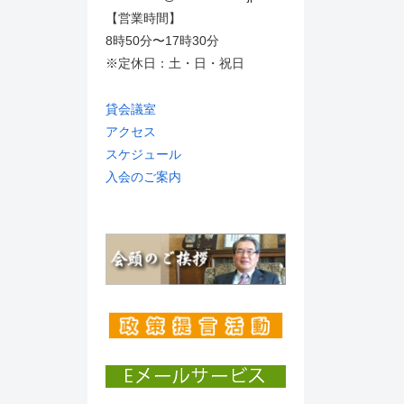
【営業時間】
8時50分〜17時30分
※定休日：土・日・祝日
貸会議室
アクセス
スケジュール
入会のご案内