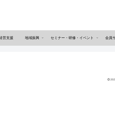
経営支援
地域振興
セミナー・研修・イベント
会員
202