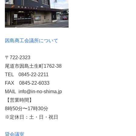
因島商工会議所について
〒722-2323
尾道市因島土生町1762-38
TEL 0845-22-2211
FAX 0845-22-6033
MAIL info@in-no-shima.jp
【営業時間】
8時50分〜17時30分
※定休日：土・日・祝日
貸会議室