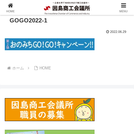
HOME
MENU
GOGO2022-1
2022.06.29
ホーム
HOME