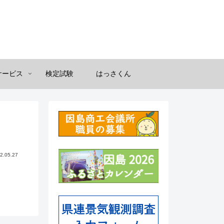
サービス
検定試験
はっさくん
2.05.27