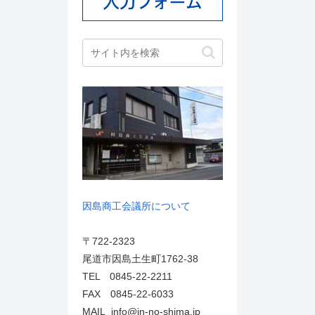
因島商工会議所について
〒722-2323
尾道市因島土生町1762-38
TEL 0845-22-2211
FAX 0845-22-6033
MAIL info@in-no-shima.jp