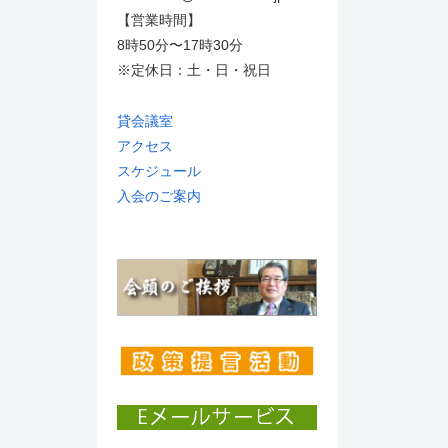
【営業時間】
8時50分〜17時30分
※定休日：土・日・祝日
貸会議室
アクセス
スケジュール
入会のご案内