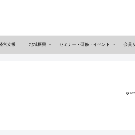
経営支援
地域振興
セミナー・研修・イベント
会員
202