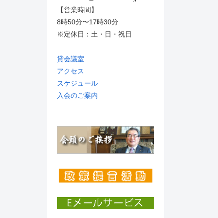
【営業時間】
8時50分〜17時30分
※定休日：土・日・祝日
貸会議室
アクセス
スケジュール
入会のご案内