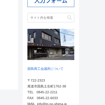
因島商工会議所について
〒722-2323
尾道市因島土生町1762-38
TEL 0845-22-2211
FAX 0845-22-6033
MAIL info@in-no-shima.jp