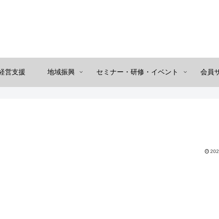
経営支援
地域振興
セミナー・研修・イベント
会員
202