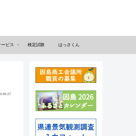
サービス
検定試験
はっさくん
3.06.27