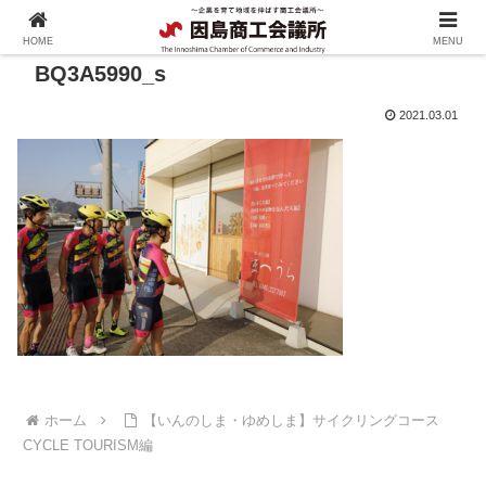
HOME
MENU
BQ3A5990_s
2021.03.01
ホーム
【いんのしま・ゆめしま】サイクリングコース
CYCLE TOURISM編