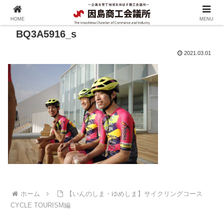
HOME
MENU
BQ3A5916_s
2021.03.01
ホーム
【いんのしま・ゆめしま】サイクリングコース
CYCLE TOURISM編