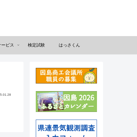
サービス
検定試験
はっさくん
5.01.28