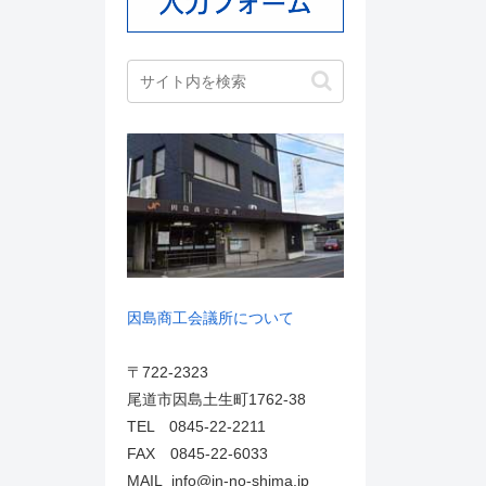
因島商工会議所について
〒722-2323
尾道市因島土生町1762-38
TEL 0845-22-2211
FAX 0845-22-6033
MAIL info@in-no-shima.jp