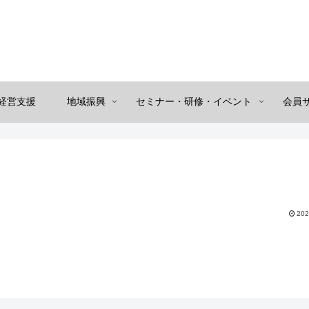
経営支援
地域振興
セミナー・研修・イベント
会員
202