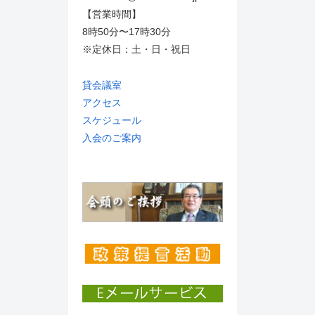
【営業時間】
8時50分〜17時30分
※定休日：土・日・祝日
貸会議室
アクセス
スケジュール
入会のご案内