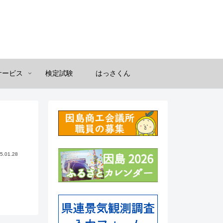
サービス
検定試験
はっさくん
5.01.28