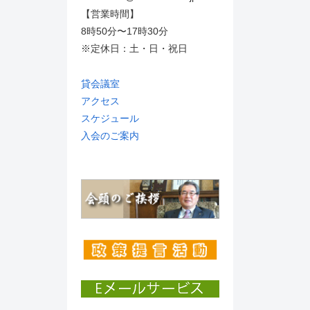
【営業時間】
8時50分〜17時30分
※定休日：土・日・祝日
貸会議室
アクセス
スケジュール
入会のご案内