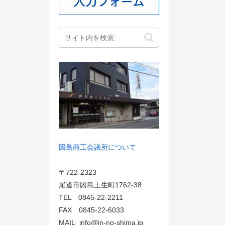
因島商工会議所について
〒722-2323
尾道市因島土生町1762-38
TEL 0845-22-2211
FAX 0845-22-6033
MAIL info@in-no-shima.jp