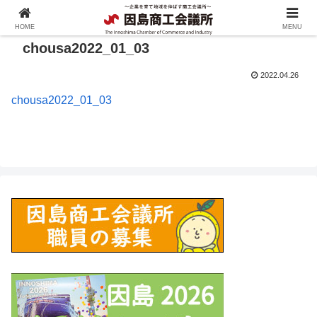
HOME
MENU
chousa2022_01_03
2022.04.26
chousa2022_01_03