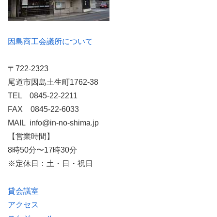
因島商工会議所について
〒722-2323
尾道市因島土生町1762-38
TEL 0845-22-2211
FAX 0845-22-6033
MAIL info@in-no-shima.jp
【営業時間】
8時50分〜17時30分
※定休日：土・日・祝日
貸会議室
アクセス