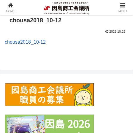
HOME
MENU
chousa2018_10-12
2023.10.25
chousa2018_10-12