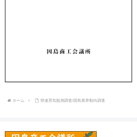
ホーム
県連景気観測調査/因島業界動向調査