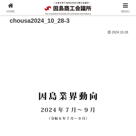
HOME
MENU
chousa2024_10_28-3
2024.10.28