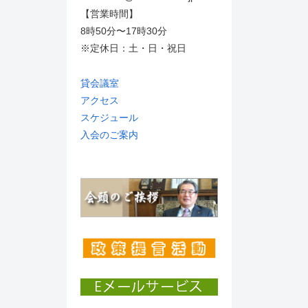
【営業時間】
8時50分〜17時30分
※定休日：土・日・祝日
貸会議室
アクセス
スケジュール
入会のご案内