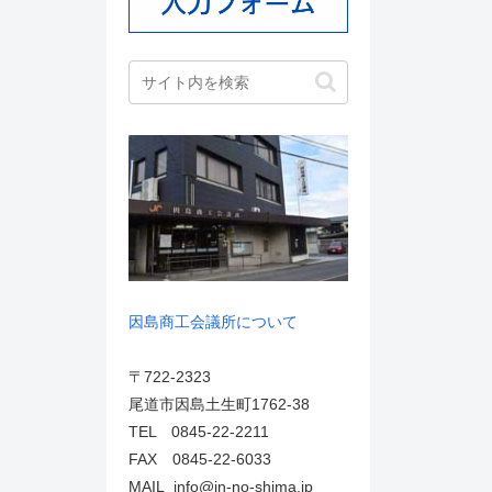
因島商工会議所について
〒722-2323
尾道市因島土生町1762-38
TEL 0845-22-2211
FAX 0845-22-6033
MAIL info@in-no-shima.jp