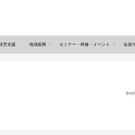
経営支援
地域振興
セミナー・研修・イベント
会員
202