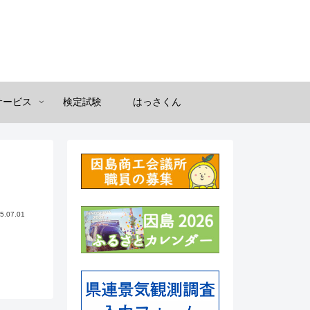
サービス
検定試験
はっさくん
5.07.01