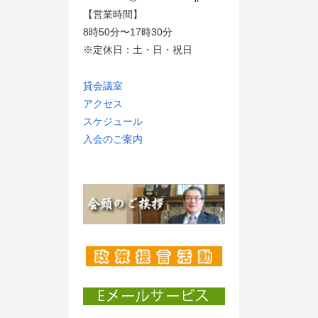
【営業時間】
8時50分〜17時30分
※定休日：土・日・祝日
貸会議室
アクセス
スケジュール
入会のご案内