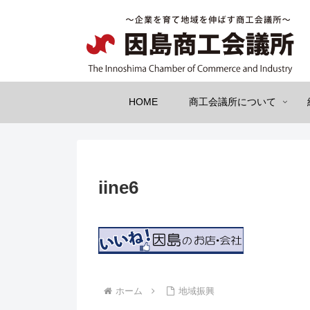
HOME
商工会議所について
iine6
ホーム
地域振興