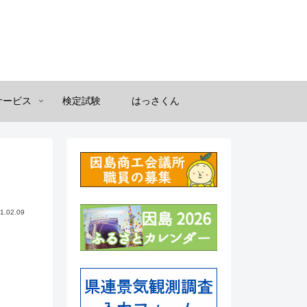
サービス
検定試験
はっさくん
1.02.09