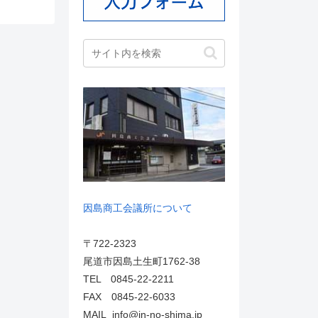
因島商工会議所について
〒722-2323
尾道市因島土生町1762-38
TEL 0845-22-2211
FAX 0845-22-6033
MAIL info@in-no-shima.jp