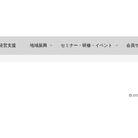
経営支援
地域振興
セミナー・研修・イベント
会員
202