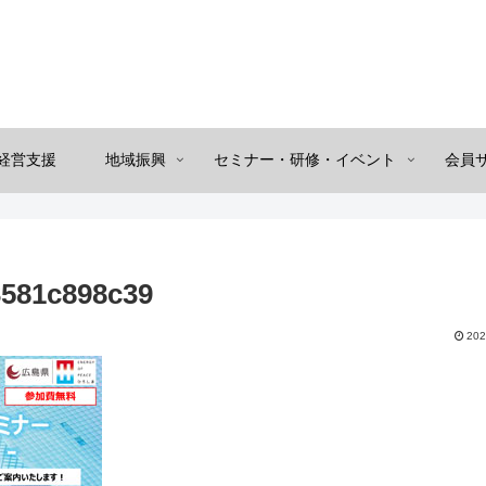
経営支援
地域振興
セミナー・研修・イベント
会員
3581c898c39
202