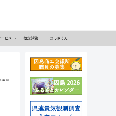
サービス
検定試験
はっさくん
6.07.02