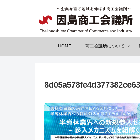
HOME
商工会議所について
8d05a578fe4d377382ce6