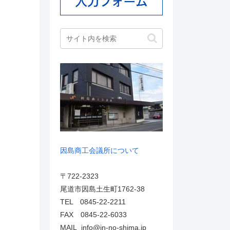
因島商工会議所について
〒722-2323
尾道市因島土生町1762-38
TEL 0845-22-2211
FAX 0845-22-6033
MAIL info@in-no-shima.jp