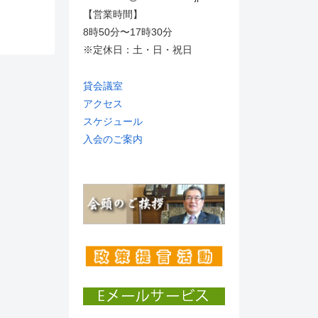
【営業時間】
8時50分〜17時30分
※定休日：土・日・祝日
貸会議室
アクセス
スケジュール
入会のご案内