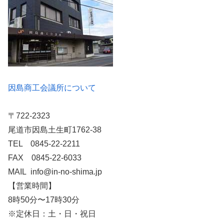
因島商工会議所について
〒722-2323
尾道市因島土生町1762-38
TEL 0845-22-2211
FAX 0845-22-6033
MAIL info@in-no-shima.jp
【営業時間】
8時50分〜17時30分
※定休日：土・日・祝日