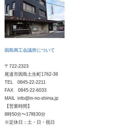
因島商工会議所について
〒722-2323
尾道市因島土生町1762-38
TEL 0845-22-2211
FAX 0845-22-6033
MAIL info@in-no-shima.jp
【営業時間】
8時50分〜17時30分
※定休日：土・日・祝日