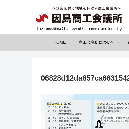
HOME
商工会議所について
06828d12da857ca663154