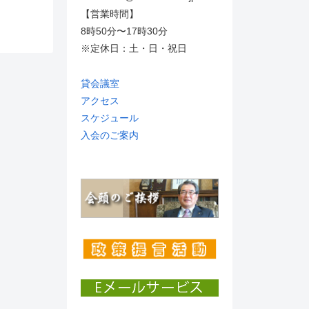
【営業時間】
8時50分〜17時30分
※定休日：土・日・祝日
貸会議室
アクセス
スケジュール
入会のご案内