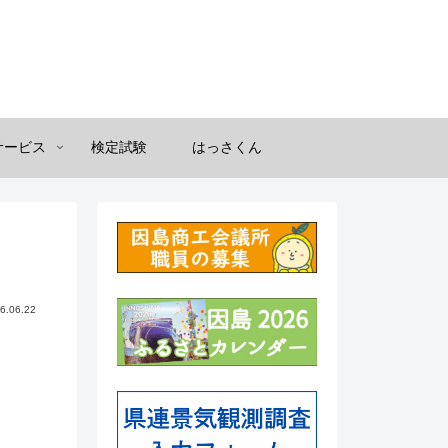
サービス
検定試験
はっさくん
6.06.22