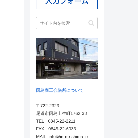
因島商工会議所について
〒722-2323
尾道市因島土生町1762-38
TEL 0845-22-2211
FAX 0845-22-6033
MAIL info@in-no-shima.jp