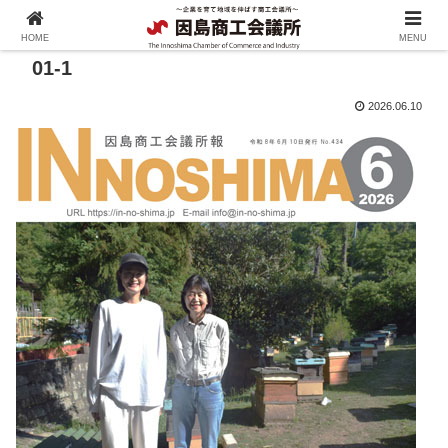
HOME
MENU
01-1
2026.06.10