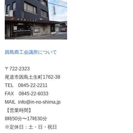
因島商工会議所について
〒722-2323
尾道市因島土生町1762-38
TEL 0845-22-2211
FAX 0845-22-6033
MAIL info@in-no-shima.jp
【営業時間】
8時50分〜17時30分
※定休日：土・日・祝日